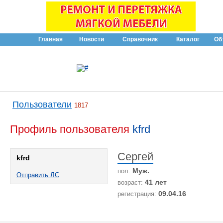
Главная
Новости
Справочник
Каталог
Об
Пользователи
1817
Профиль пользователя
kfrd
Сергей
kfrd
Муж.
пол:
Отправить ЛС
41 лет
возраст:
09.04.16
регистрация: