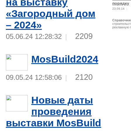
на выставку
порядку
23.09.14
|
«Загородный дом
Справочни
– 2024»
строительст
рекламную 
2209
05.06.24 12:28:32
|
MosBuild2024
2120
09.05.24 12:58:06
|
Новые даты
проведения
выставки MosBuild