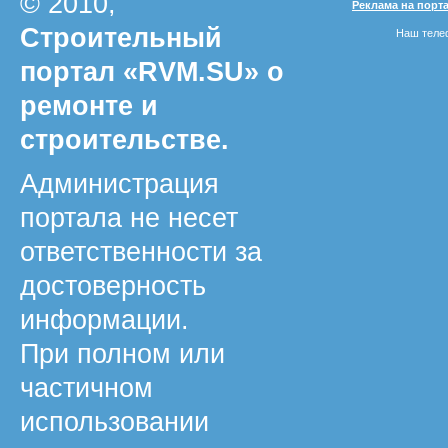
© 2010,
Реклама на порт
Строительный
Наш телеф
портал «RVM.SU» о
ремонте и
строительстве.
Администрация
портала не несет
ответственности за
достоверность
информации.
При полном или
частичном
использовании