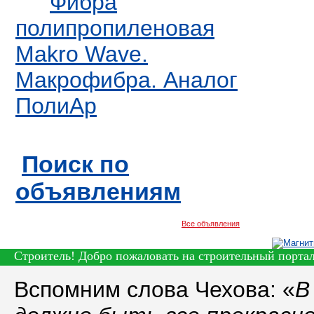
Фибра
полипропиленовая
Makro Wave.
Макрофибра. Аналог
ПолиАр
Поиск по
объявлениям
Все объявления
Строитель! Добро пожаловать на строительный портал
Вспомним слова Чехова: «
В