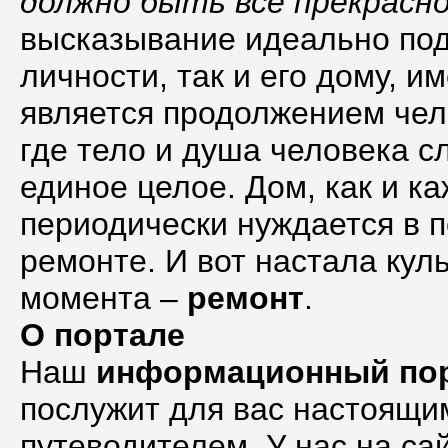
должно быть все прекрасн
высказывание идеально под
личности, так и его дому, и
является продолжением чел
где тело и душа человека с
единое целое. Дом, как и к
периодически нуждается в 
ремонте. И вот настала ку
момента –
ремонт
.
О портале
Наш
информационный по
послужит для вас настоящи
путеводителем. У нас на са