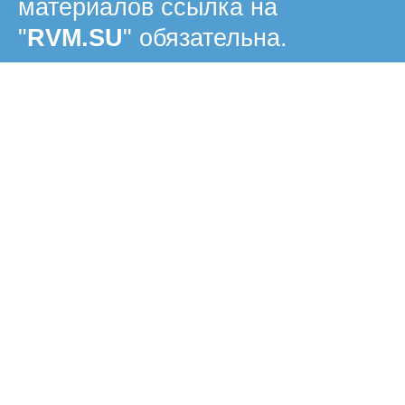
материалов ссылка на
"
RVM.SU
" обязательна.