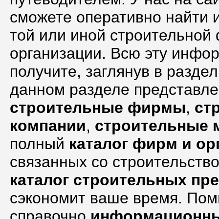
сможете оперативно найти
той или иной строительной
организации. Всю эту инфо
получите, заглянув в раздел
данном разделе представл
строительные фирмы
,
ст
компании
,
строительные 
полный
каталог фирм и ор
связанных со строительств
каталог строительных пр
сэкономит ваше время. Пом
справочно
информационны