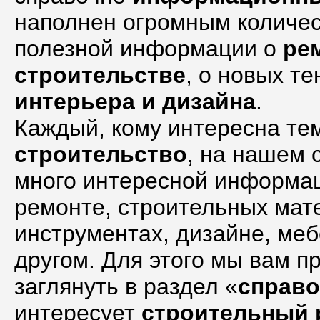
наполнен огромным количе
полезной информации о
ре
строительстве
, о новых т
интерьера и дизайна
.
Каждый, кому интересна те
строительство
, на нашем 
много интересной информа
ремонте, строительных мат
инструментах, дизайне, меб
другом. Для этого мы вам п
заглянуть в раздел «
справо
интересует
строительный 