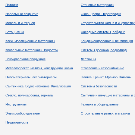
Потолки
Стеновые материалы
Напольные покрытия
Окна. Двери. Перегородки
Мебель и интерьер
Строительство жилья и инфрастру
Бетон, ЖБИ
Фасадные системы, сайдинг
Клеи. Изоляционные материалы
Кондиционирование и вентиляция
Кровельные материалы. Водосток
Системы дренажа, водоотвод
Лакокрасочная продукция
Лестницы
Металлопрокат, метизы, конструкции, ковка
Отопление и газоснабжение
Пиломатериалы, лесоматериалы
Плитка. Гранит. Мрамор. Камень
Сантехника. Водоснабжение. Канализация
Системы безопасности
Стекло, поликарбонат, зеркала
Сыпучие и вяжущие материалы и 
Инструменты
Техника и оборудование
Электрооборудование
Строительные рынки, магазины
Недвижимость