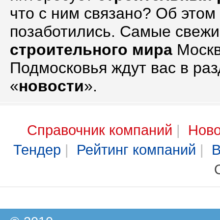
что с ним связано? Об этом
позаботились. Самые свеж
строительного мира
Москв
Подмосковья ждут вас в ра
«
новости
».
Справочник компаний
|
Ново
Тендер
|
Рейтинг компаний
|
В