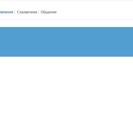
явления
|
Справочник
|
Общение