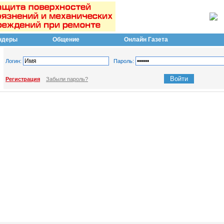
ндеры
Общение
Онлайн Газета
Логин:
Пароль:
Регистрация
Забыли пароль?