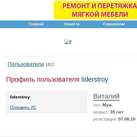
Главная
Новости
Справочник
Пользователи
1817
Профиль пользователя
liderstroy
Виталий
liderstroy
Муж.
пол:
Отправить ЛС
35 лет
возраст:
07.06.16
регистрация: