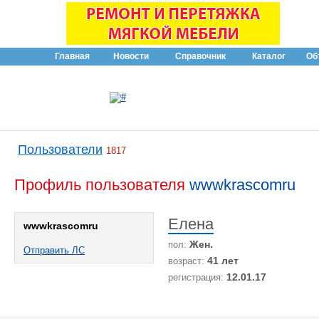
Главная
Новости
Справочник
Каталог
Об
Пользователи
1817
Профиль пользователя
wwwkrascomru
Елена
wwwkrascomru
Жен.
пол:
Отправить ЛС
41 лет
возраст:
12.01.17
регистрация: