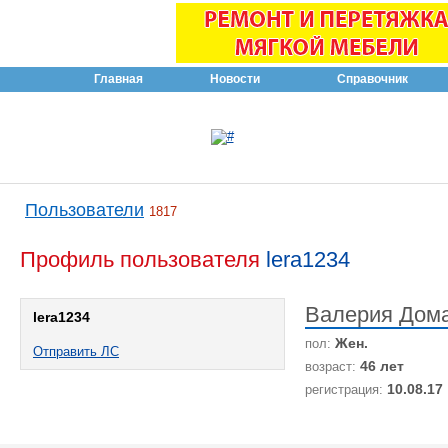
Главная
Новости
Справочник
Пользователи
1817
Профиль пользователя
lera1234
Валерия Дом
lera1234
Жен.
пол:
Отправить ЛС
46 лет
возраст:
10.08.17
регистрация: