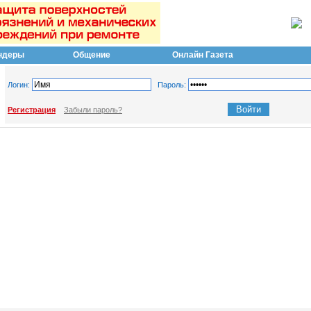
ндеры
Общение
Онлайн Газета
Логин:
Пароль:
Регистрация
Забыли пароль?