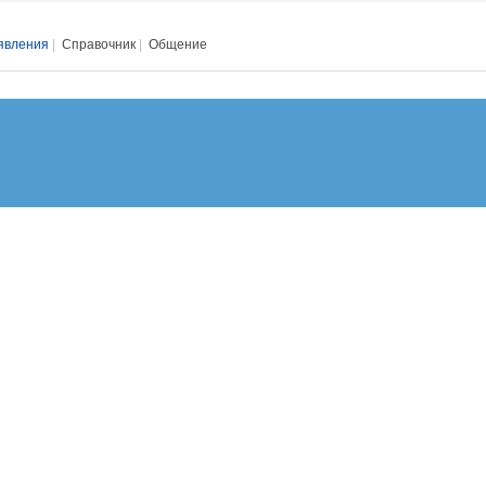
явления
|
Справочник
|
Общение