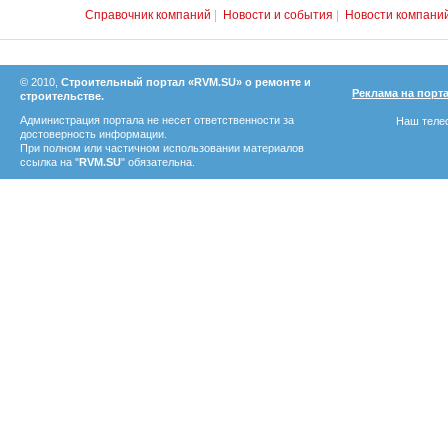
Справочник компаний
|
Новости и события
|
Новости компани
© 2010,
Строительный портал «RVM.SU» о ремонте и
Реклама на порт
строительстве.
Администрация портала не несет ответственности за
Наш телеф
достоверность информации.
При полном или частичном использовании материалов
ссылка на "
RVM.SU
" обязательна.