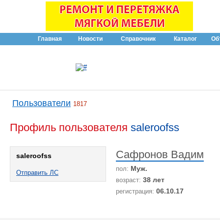
Главная
Новости
Справочник
Каталог
Об
Пользователи
1817
Профиль пользователя
saleroofss
Сафронов Вадим
saleroofss
Муж.
пол:
Отправить ЛС
38 лет
возраст:
06.10.17
регистрация: