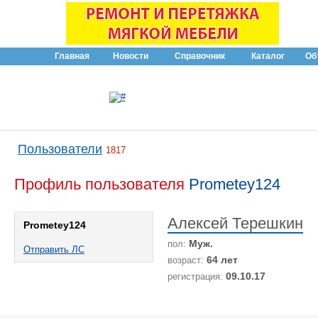
Главная
Новости
Справочник
Каталог
Об
Пользователи
1817
Профиль пользователя
Prometey124
Алексей Терешкин
Prometey124
Муж.
пол:
Отправить ЛС
64 лет
возраст:
09.10.17
регистрация: