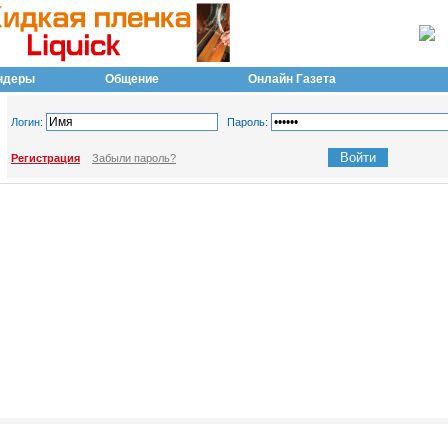
ндеры
Общение
Онлайн Газета
Логин:
Пароль:
Регистрация
Забыли пароль?