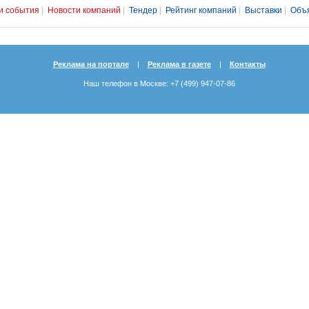
и события
|
Новости компаний
|
Тендер
|
Рейтинг компаний
|
Выставки
|
Объ
Реклама на портале
|
Реклама в газете
|
Контакты
Наш телефон в Москве: +7 (499) 947-07-86