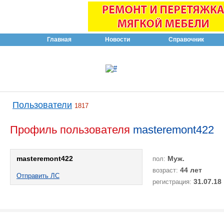
Главная
Новости
Справочник
Пользователи
1817
Профиль пользователя
masteremont422
masteremont422
Муж.
пол:
44 лет
возраст:
Отправить ЛС
31.07.18
регистрация: