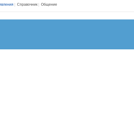
явления
|
Справочник
|
Общение