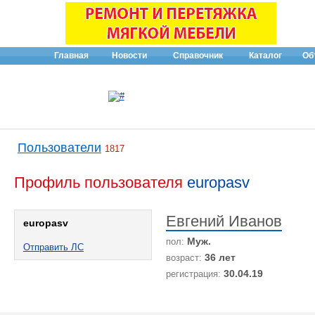
Главная
Новости
Справочник
Каталог
Об
Пользователи
1817
Профиль пользователя
europasv
Евгений Иванов
europasv
Муж.
пол:
Отправить ЛС
36 лет
возраст:
30.04.19
регистрация: