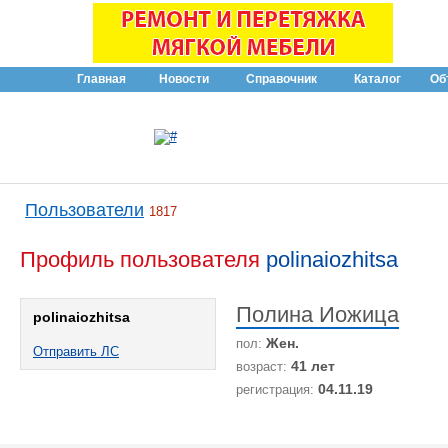
Главная
Новости
Справочник
Каталог
Об
Пользователи
1817
Профиль пользователя
polinaiozhitsa
Полина Иожица
polinaiozhitsa
Жен.
пол:
Отправить ЛС
41 лет
возраст:
04.11.19
регистрация: