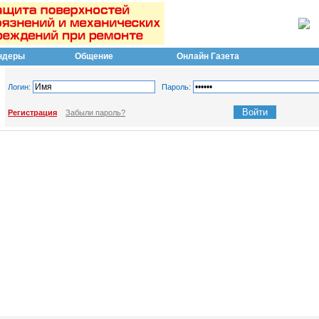
ндеры
Общение
Онлайн Газета
Логин:
Пароль:
Регистрация
Забыли пароль?