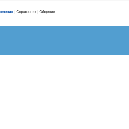
явления
|
Справочник
|
Общение