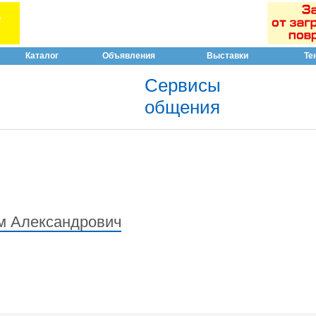
Каталог
Объявления
Выставки
Те
Сервисы
общения
м Александрович