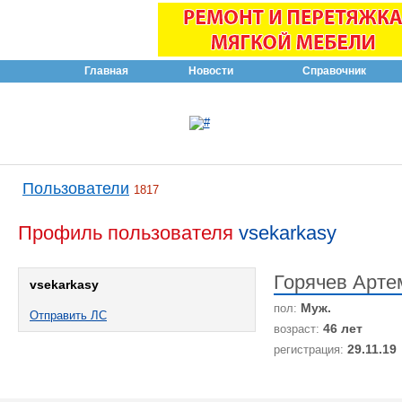
Главная
Новости
Справочник
Пользователи
1817
Профиль пользователя
vsekarkasy
Горячев Арте
vsekarkasy
Муж.
пол:
Отправить ЛС
46 лет
возраст:
29.11.19
регистрация: