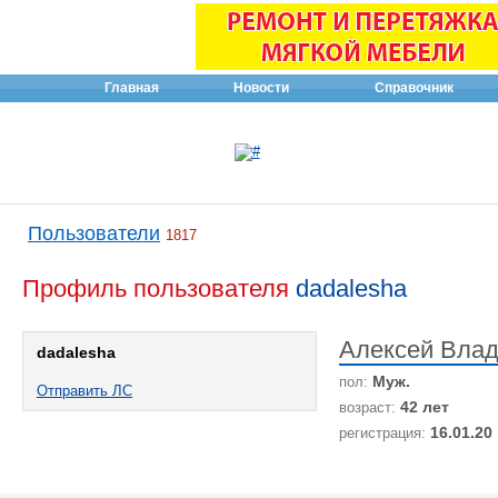
Главная
Новости
Справочник
Пользователи
1817
Профиль пользователя
dadalesha
Алексей Вла
dadalesha
Муж.
пол:
Отправить ЛС
42 лет
возраст:
16.01.20
регистрация: