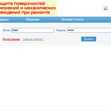
ндеры
Общение
Онлайн Газета
Логин:
Пароль:
Регистрация
Забыли пароль?