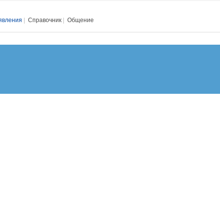
явления
|
Справочник
|
Общение