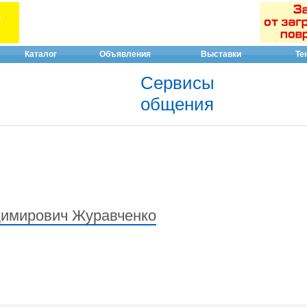
Каталог
Объявления
Выставки
Те
Сервисы
общения
димирович Журавченко