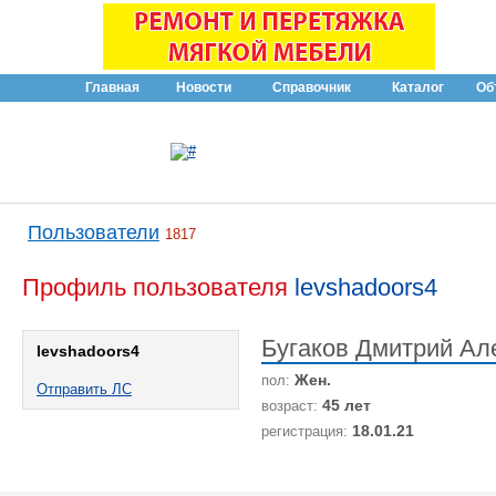
Главная
Новости
Справочник
Каталог
Об
Пользователи
1817
Профиль пользователя
levshadoors4
Бугаков Дмитрий Ал
levshadoors4
Жен.
пол:
Отправить ЛС
45 лет
возраст:
18.01.21
регистрация: