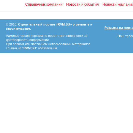
Справочник компаний
|
Новости и события
|
Новости компани
© 2010,
Строительный портал «RVM.SU» о ремонте и
Реклама на порт
строительстве.
Администрация портала не несет ответственности за
Наш телеф
достоверность информации.
При полном или частичном использовании материалов
ссылка на "
RVM.SU
" обязательна.