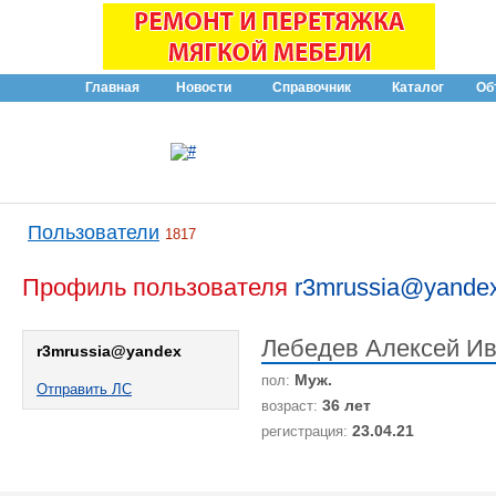
Главная
Новости
Справочник
Каталог
Об
Пользователи
1817
Профиль пользователя
r3mrussia@yande
Лебедев Алексей И
r3mrussia@yandex
Муж.
пол:
Отправить ЛС
36 лет
возраст:
23.04.21
регистрация: