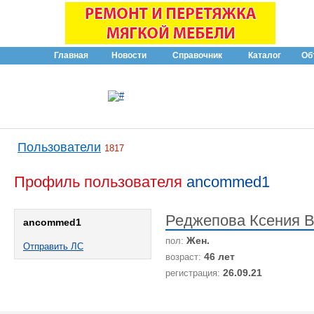
Главная
Новости
Справочник
Каталог
Об
Пользователи
1817
Профиль пользователя
ancommed1
Реджепова Ксения 
ancommed1
Жен.
пол:
Отправить ЛС
46 лет
возраст:
26.09.21
регистрация: