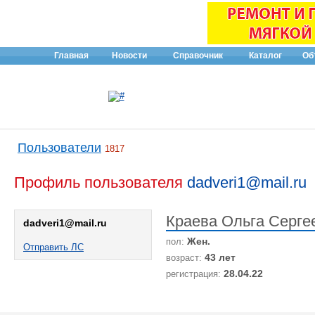
Главная
Новости
Справочник
Каталог
Об
Пользователи
1817
Профиль пользователя
dadveri1@mail.ru
Краева Ольга Серге
dadveri1@mail.ru
Жен.
пол:
Отправить ЛС
43 лет
возраст:
28.04.22
регистрация: