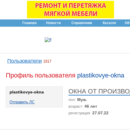
Главная
Новости
Справочник
Каталог
Об
Пользователи
1817
Профиль пользователя
plastikovye-okna
ОКНА ОТ ПРОИЗВ
plastikovye-okna
Муж.
пол:
Отправить ЛС
46 лет
возраст:
27.07.22
регистрация: