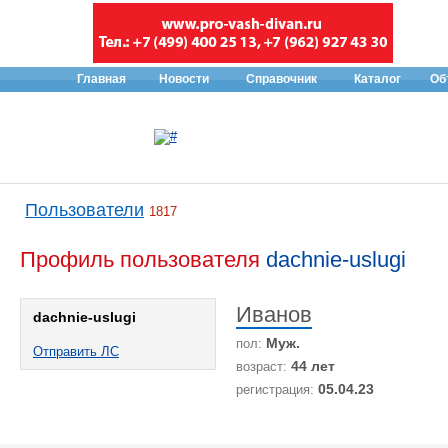
Главная
Новости
Справочник
Каталог
Об
Пользователи
1817
Профиль пользователя
dachnie-uslugi
Иванов
dachnie-uslugi
Муж.
пол:
Отправить ЛС
44 лет
возраст:
05.04.23
регистрация: