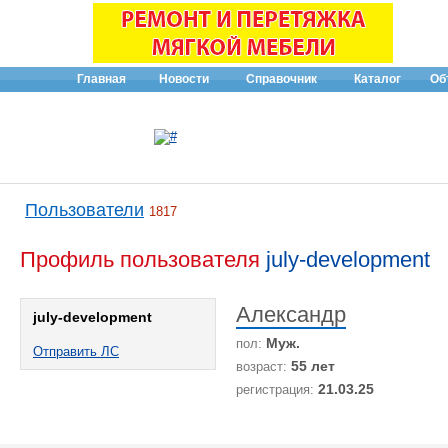
Главная
Новости
Справочник
Каталог
Об
Пользователи
1817
Профиль пользователя
july-development
Александр
july-development
Муж.
пол:
Отправить ЛС
55 лет
возраст:
21.03.25
регистрация: