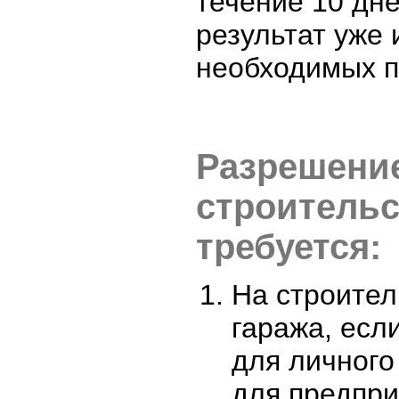
течение 10 дн
результат уже 
необходимых п
Разрешени
строитель
требуется:
На строител
гаража, есл
для личного
для предпр