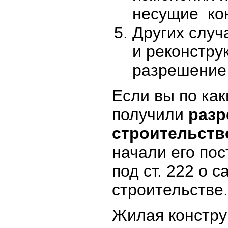
несущие кон
Других случ
и реконстру
разрешение 
Если вы по ка
получили
разр
строительств
начали его пос
под ст. 222 о 
строительстве
Жилая констру