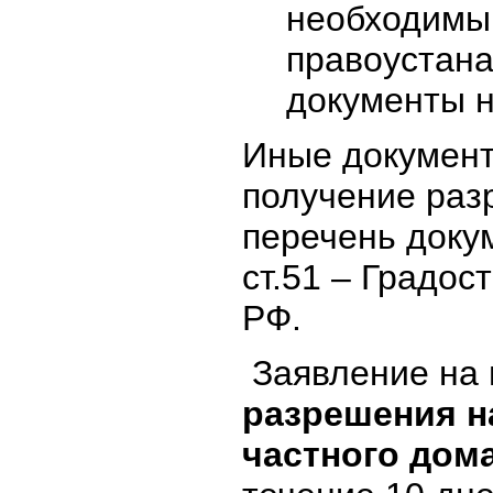
необходимы
правоустан
документы н
Иные документ
получение раз
перечень докум
ст.51 – Градос
РФ.
Заявление на 
разрешения н
частного дом