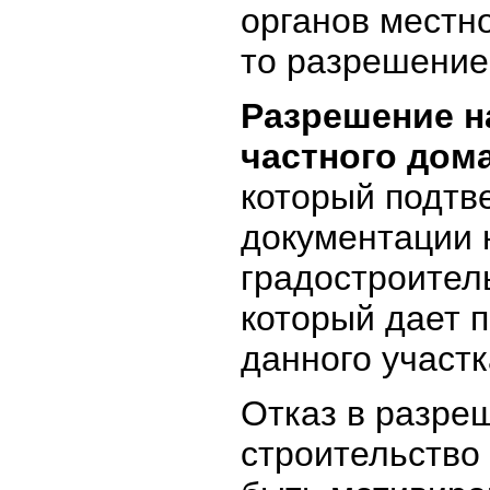
органов местн
то разрешение 
Разрешение н
частного дом
который подтв
документации
градостроител
который дает п
данного участк
Отказ в разре
строительство