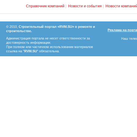
Справочник компаний
|
Новости и события
|
Новости компани
© 2010,
Строительный портал «RVM.SU» о ремонте и
Реклама на порт
строительстве.
Администрация портала не несет ответственности за
Наш телеф
достоверность информации.
При полном или частичном использовании материалов
ссылка на "
RVM.SU
" обязательна.