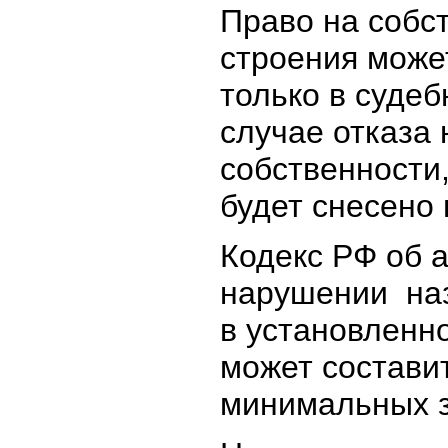
Право на собс
строения може
только в судеб
случае отказа 
собственности
будет снесено 
Кодекс РФ об 
нарушении на
в установленн
может составит
минимальных з