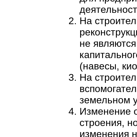
деятельност
На строител
реконструкц
не являются
капитальног
(навесы, кио
На строител
вспомогател
земельном у
Изменение о
строения, но
изменения н