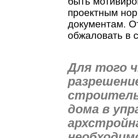
быть мотивиро
проектным но
документам. О
обжаловать в с
Для того 
разрешени
строитель
дома в упр
архстройн
необходим