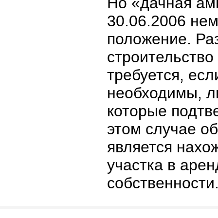
Но «дачная ам
30.06.2006 не
положение. Ра
строительство
требуется, есл
необходимы, л
которые подтве
этом случае о
является нахо
участка в арен
собственности