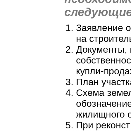
следующие
Заявление 
на строител
Документы,
собственнос
купли-прода
План участк
Схема земел
обозначени
жилищного с
При реконст