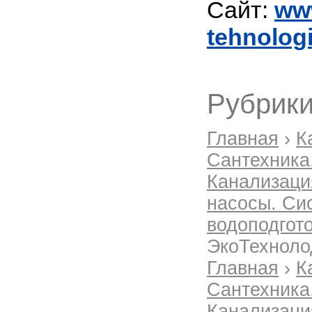
Сайт:
ww
tehnologi
Рубрики
Главная
›
К
Сантехника
Канализаци
насосы. Си
водоподгот
ЭкоТехнол
Главная
›
К
Сантехника
Канализаци