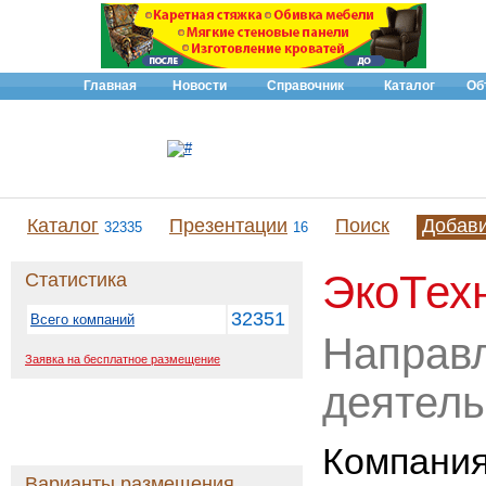
Главная
Новости
Справочник
Каталог
Об
Каталог
Презентации
Поиск
Добав
32335
16
ЭкоТех
Статистика
32351
Всего компаний
Направ
Заявка на бесплатное размещение
деятель
Компани
Варианты размещения