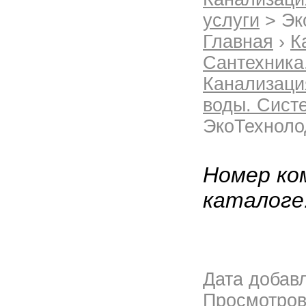
услуги
> Эк
Главная
›
К
Сантехника
Канализаци
воды. Сист
ЭкоТехнол
Номер ко
каталоге
Дата добав
Просмотро