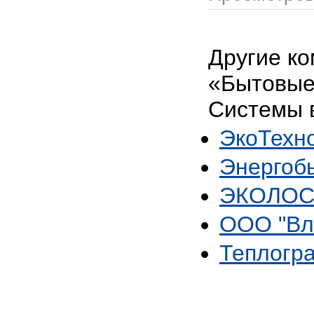
Другие ко
«Бытовые
Системы 
ЭкоТехн
Энергоб
ЭКОЛОС
ООО "Вл
Теплогр