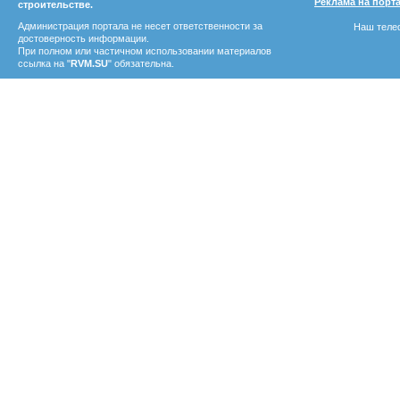
Реклама на порт
строительстве.
Администрация портала не несет ответственности за
Наш телеф
достоверность информации.
При полном или частичном использовании материалов
ссылка на "
RVM.SU
" обязательна.