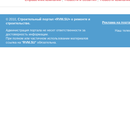
© 2010,
Строительный портал «RVM.SU» о ремонте и
Реклама на порт
строительстве.
Администрация портала не несет ответственности за
Наш телеф
достоверность информации.
При полном или частичном использовании материалов
ссылка на "
RVM.SU
" обязательна.