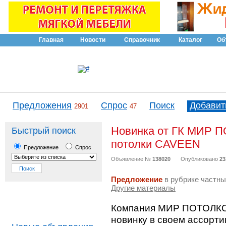
Главная
Новости
Справочник
Каталог
Об
Предложения
Спрос
Поиск
Добавит
2901
47
Новинка от ГК МИР 
Быстрый поиск
потолки CAVEEN
Предложение
Спрос
Объявление №
138020
Опубликовано
23
Предложение
в рубрике частны
Другие материалы
Компания МИР ПОТОЛКОВ
новинку в своем ассорт