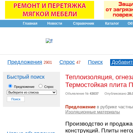
Главная
Новости
Справочник
Каталог
Об
Предложения
Спрос
Поиск
Добавит
2901
47
Теплоизоляция, огнез
Быстрый поиск
Термостойкая плита 
Предложение
Спрос
Объявление №
43037
Опубликовано
28.
Предложение
в рубрике частны
Изоляционные материалы
Производство и продажа
конструкций. Плиты нег