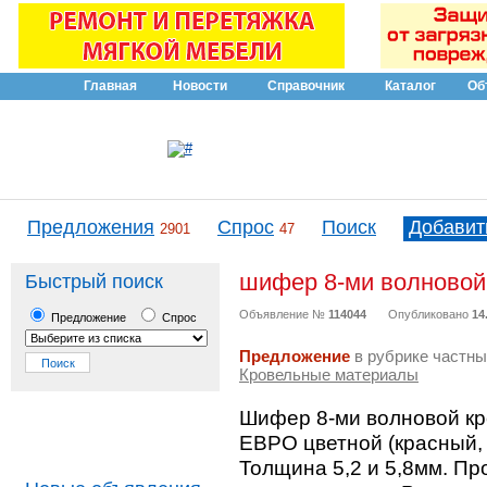
Главная
Новости
Справочник
Каталог
Об
Предложения
Спрос
Поиск
Добавит
2901
47
шифер 8-ми волновой
Быстрый поиск
Объявление №
114044
Опубликовано
14
Предложение
Спрос
Предложение
в рубрике частны
Кровельные материалы
Шифер 8-ми волновой к
ЕВРО цветной (красный, 
Толщина 5,2 и 5,8мм. Пр