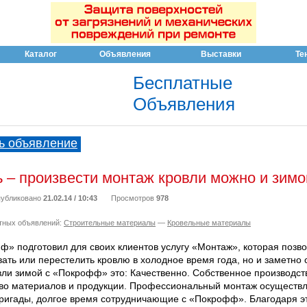
Каталог
Объявления
Выставки
Те
Бесплатные
Объявления
ь объявление
ь – произвести монтаж кровли можно и зимо
убликовано
21.02.14 / 10:43
Просмотров
978
тных объявлений:
Строительные материалы
—
Кровельные материалы
» подготовил для своих клиентов услугу «Монтаж», которая позво
ать или перестелить кровлю в холодное время года, но и заметно 
ли зимой с «Покрофф» это: Качественно. Собственное производст
тво материалов и продукции. Профессиональный монтаж осуществл
ригады, долгое время сотрудничающие с «Покрофф». Благодаря 