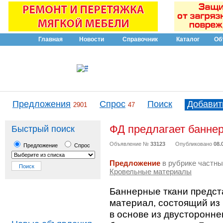
Главная
Новости
Справочник
Каталог
Об
Предложения
Спрос
Поиск
Добавит
2901
47
ФД предлагает баннерн
Быстрый поиск
Объявление №
33123
Опубликовано
08.
Предложение
Спрос
Предложение
в рубрике частны
Кровельные материалы
Баннерные ткани предст
материал, состоящий из
в основе из двусторонне