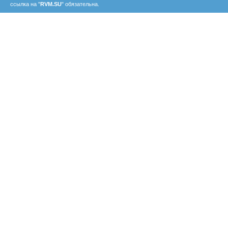
ссылка на "
RVM.SU
" обязательна.