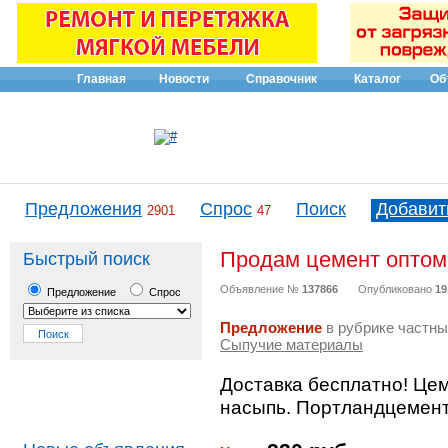
Главная
Новости
Справочник
Каталог
Об
Предложения
Спрос
Поиск
Добавит
2901
47
Продам цемент оптом
Быстрый поиск
Объявление №
137866
Опубликовано
19
Предложение
Спрос
Предложение
в рубрике частны
Сыпучие материалы
Доставка бесплатно! Цем
насыпь. Портландцемент (