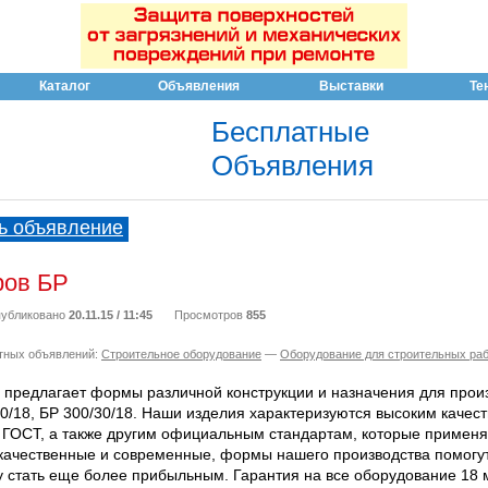
Каталог
Объявления
Выставки
Те
Бесплатные
Объявления
ь объявление
ов БР
убликовано
20.11.15 / 11:45
Просмотров
855
тных объявлений:
Строительное оборудование
—
Оборудование для строительных ра
предлагает формы различной конструкции и назначения для прои
30/18, БР 300/30/18. Наши изделия характеризуются высоким качес
 ГОСТ, а также другим официальным стандартам, которые примен
качественные и современные, формы нашего производства помогу
у стать еще более прибыльным. Гарантия на все оборудование 18 