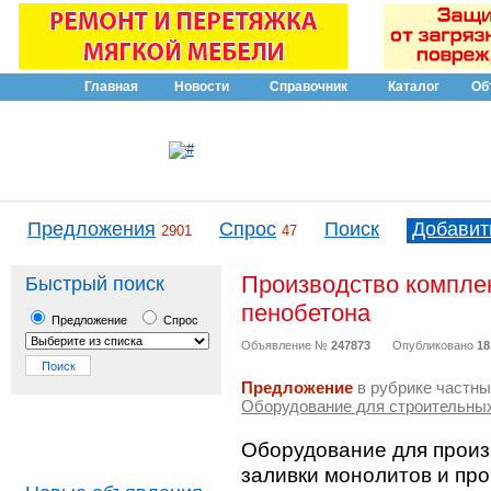
Главная
Новости
Справочник
Каталог
Об
Предложения
Спрос
Поиск
Добавит
2901
47
Производство компле
Быстрый поиск
пенобетона
Предложение
Спрос
Объявление №
247873
Опубликовано
18
Предложение
в рубрике частны
Оборудование для строительны
Оборудование для произ
заливки монолитов и про