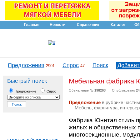
Главная
Новости
Справочник
Каталог
Об
Предложения
Спрос
Поиск
Добавит
2901
47
Мебельная фабрика Ю
Быстрый поиск
Объявление №
198263
Опубликовано
24
Предложение
Спрос
Предложение
в рубрике частны
—
Мебель, фурнитура, интерьер
Фабрика Юнитал стиль п
жилых и общественных 
многосекционные, модул