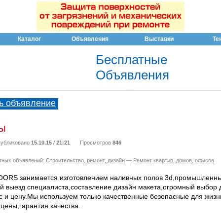
Каталог
Объявления
Выставки
Те
Бесплатные
Объявления
ь объявление
ы
убликовано
15.10.15 / 21:21
Просмотров
846
тных объявлений:
Строительство, ремонт, дизайн
—
Ремонт квартир, домов, офисов
ORS занимается изготовлением наливных полов 3d,промышленны
й выезд специалиста,составление дизайн макета,огромный выбор 
с и цену.Мы используем только качественные безопасные для жизн
цены,гарантия качества.