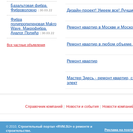
Базальтовая фибра.
Фиброволокно
Дизайн-проект! Умеем все! Лучши
30.03.22
|
Фибра
полипропиленовая Makro
Ремонт квартир в Москве и Моско
Wave. Макрофибра.
Аналог ПолиАр
30.03.22
|
Ремонт квартир в любом объеме.
Все частные объявления
Ремонт квартир
Мастер Здесь - ремонт квартир, 
элект
Справочник компаний
|
Новости и события
|
Новости компани
© 2010,
Строительный портал «RVM.SU» о ремонте и
Реклама на порт
строительстве.