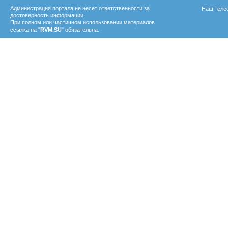
Администрация портала не несет ответственности за
Наш телеф
достоверность информации.
При полном или частичном использовании материалов
ссылка на "
RVM.SU
" обязательна.