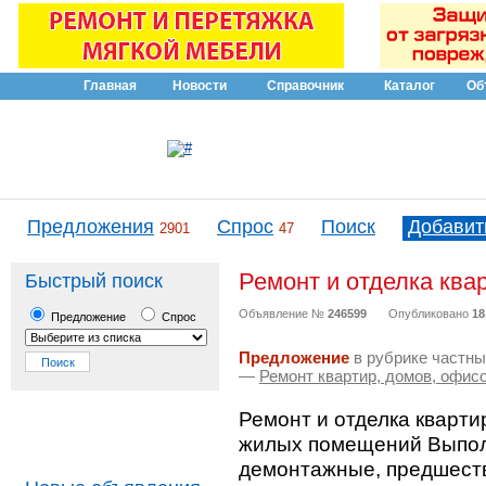
Главная
Новости
Справочник
Каталог
Об
Предложения
Спрос
Поиск
Добавит
2901
47
Ремонт и отделка квар
Быстрый поиск
Объявление №
246599
Опубликовано
18
Предложение
Спрос
Предложение
в рубрике частны
—
Ремонт квартир, домов, офис
Ремонт и отделка кварти
жилых помещений Выполн
демонтажные, предшеств