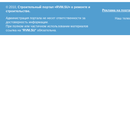
© 2010,
Строительный портал «RVM.SU» о ремонте и
Реклама на порт
строительстве.
Администрация портала не несет ответственности за
Наш телеф
достоверность информации.
При полном или частичном использовании материалов
ссылка на "
RVM.SU
" обязательна.