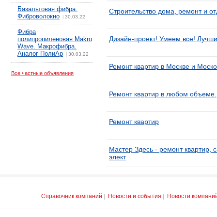
Базальтовая фибра.
Строительство дома, ремонт и о
Фиброволокно
30.03.22
|
Фибра
Дизайн-проект! Умеем все! Лучши
полипропиленовая Makro
Wave. Макрофибра.
Аналог ПолиАр
30.03.22
|
Ремонт квартир в Москве и Моско
Все частные объявления
Ремонт квартир в любом объеме.
Ремонт квартир
Мастер Здесь - ремонт квартир, 
элект
Справочник компаний
|
Новости и события
|
Новости компани