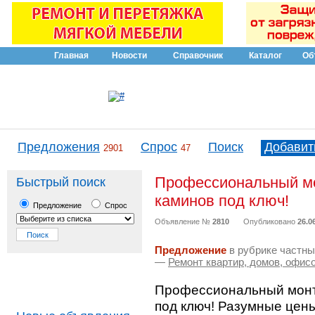
Главная
Новости
Справочник
Каталог
Об
Предложения
Спрос
Поиск
Добавит
2901
47
Профессиональный мо
Быстрый поиск
каминов под ключ!
Предложение
Спрос
Объявление №
2810
Опубликовано
26.06
Предложение
в рубрике частны
—
Ремонт квартир, домов, офис
Профессиональный монта
под ключ! Разумные цены