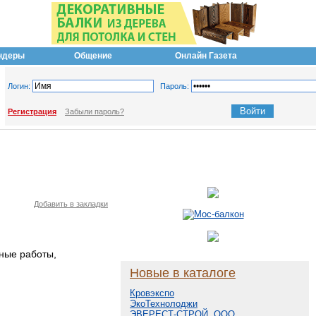
ндеры
Общение
Онлайн Газета
Логин:
Пароль:
Регистрация
Забыли пароль?
Добавить в закладки
рные работы,
Новые в каталоге
Кровэкспо
ЭкоТехнолоджи
ЭВЕРЕСТ-СТРОЙ, ООО