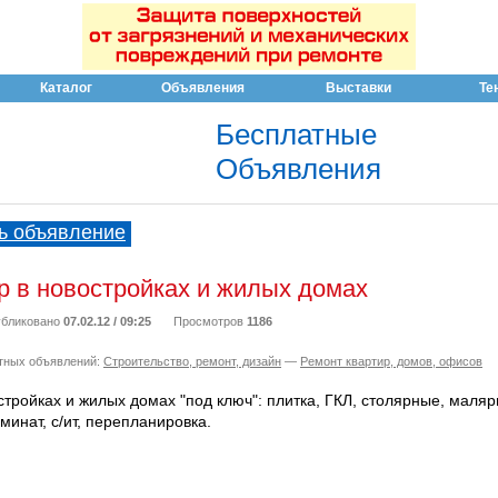
Каталог
Объявления
Выставки
Те
Бесплатные
Объявления
ь объявление
р в новостройках и жилых домах
бликовано
07.02.12 / 09:25
Просмотров
1186
тных объявлений:
Строительство, ремонт, дизайн
—
Ремонт квартир, домов, офисов
стройках и жилых домах "под ключ": плитка, ГКЛ, столярные, маля
минат, с/ит, перепланировка.