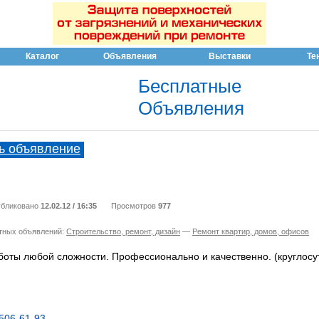
Каталог
Объявления
Выставки
Те
Бесплатные
Объявления
ь объявление
бликовано
12.02.12 / 16:35
Просмотров
977
тных объявлений:
Строительство, ремонт, дизайн
—
Ремонт квартир, домов, офисов
оты любой сложности. Профессионально и качественно. (круглосу
 506-61-93
,
,