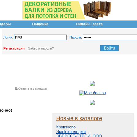
ндеры
Общение
Онлайн Газета
Логин:
Пароль:
Регистрация
Забыли пароль?
Добавить в закладки
точно)
Новые в каталоге
Кровэкспо
ЭкоТехнолоджи
ЭВЕРЕСТ-СТРОЙ, ООО