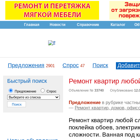
Главная
Новости
Справочник
Каталог
Об
Предложения
Спрос
Поиск
Добавит
2901
47
Ремонт квартир любо
Быстрый поиск
Объявление №
33740
Опубликовано
12.
Предложение
Спрос
Предложение
в рубрике частны
—
Ремонт квартир, домов, офис
Ремонт квартир любой с
поклейка обоев, электри
сложности. Ванная под к