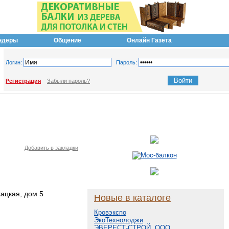
ндеры
Общение
Онлайн Газета
Логин:
Пароль:
Регистрация
Забыли пароль?
Добавить в закладки
ацкая, дом 5
Новые в каталоге
Кровэкспо
ЭкоТехнолоджи
ЭВЕРЕСТ-СТРОЙ, ООО