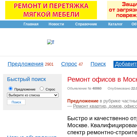
Главная
Новости
Справочник
Каталог
Об
Предложения
Спрос
Поиск
Добавит
2901
47
Ремонт офисов в Мос
Быстрый поиск
Объявление №
40060
Опубликовано
22.
Предложение
Спрос
Предложение
в рубрике частны
—
Ремонт квартир, домов, офис
Быстро и качественно о
Москве. Квалифицирова
спектр ремонтно-строите