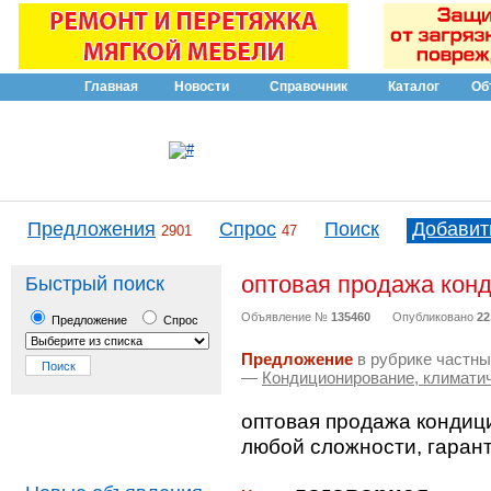
Главная
Новости
Справочник
Каталог
Об
Предложения
Спрос
Поиск
Добавит
2901
47
оптовая продажа кон
Быстрый поиск
Объявление №
135460
Опубликовано
22
Предложение
Спрос
Предложение
в рубрике частны
—
Кондиционирование, климати
оптовая продажа кондиц
любой сложности, гаран