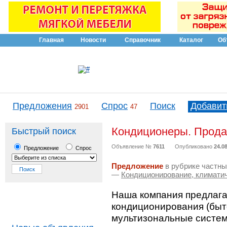
Главная
Новости
Справочник
Каталог
Об
Предложения
Спрос
Поиск
Добавит
2901
47
Кондиционеры. Прода
Быстрый поиск
Объявление №
7611
Опубликовано
24.08
Предложение
Спрос
Предложение
в рубрике частны
—
Кондиционирование, климати
Наша компания предлагае
кондиционирования (бы
мультизональные систем