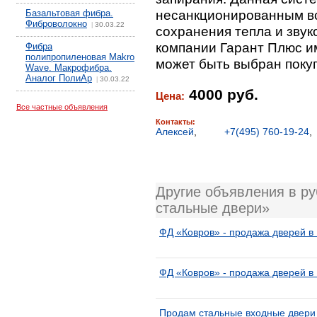
несанкционированным вс
Базальтовая фибра.
Фиброволокно
30.03.22
|
сохранения тепла и зву
компании Гарант Плюс им
Фибра
полипропиленовая Makro
может быть выбран поку
Wave. Макрофибра.
Аналог ПолиАр
30.03.22
|
4000 руб.
Цена:
Все частные объявления
Контакты:
Алексей
,
+7(495) 760-19-24
Другие объявления в р
стальные двери»
ФД «Ковров» - продажа дверей в
ФД «Ковров» - продажа дверей в
Продам стальные входные двери 