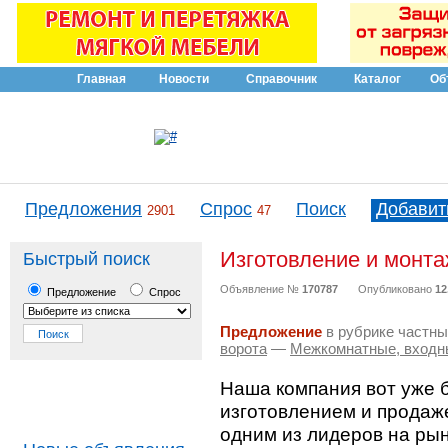
Главная
Новости
Справочник
Каталог
Об
Предложения
Спрос
Поиск
Добавит
2901
47
Изготовление и монт
Быстрый поиск
Объявление №
170787
Опубликовано
12
Предложение
Спрос
Предложение
в рубрике частны
ворота
—
Межкомнатные, входн
Наша компания вот уже 
изготовлением и продаж
одним из лидеров на ры