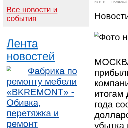
23.11.11
Прочтений
Все новости и
Новост
события
Лента
новостей
МОСКВА
Фабрика по
прибыл
ремонту мебели
компани
«BKREMONT» -
итогам 
Обивка,
года со
перетяжка и
долларо
ремонт
убытка 