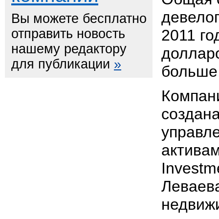
девелоп
Вы можете бесплатно
отправить новость
2011 го
нашему редактору
долларо
для публикации
»
больше,
Компан
создана
управл
активам
Investm
Леваев
недвиж