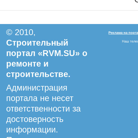
© 2010,
Реклама на порт
Строительный
Наш телеф
портал «RVM.SU» о
ремонте и
строительстве.
Администрация
портала не несет
ответственности за
достоверность
информации.