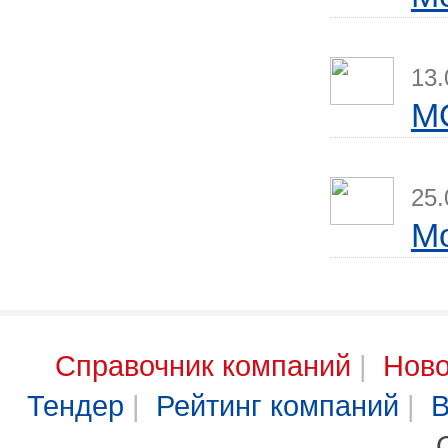
13.
M
25.
М
Справочник компаний
|
Ново
Тендер
|
Рейтинг компаний
|
В