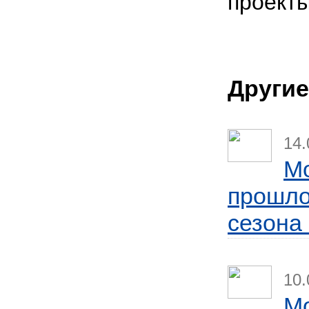
проекты
Другие
14.
Mo
прошло
сезона
10.
Мо