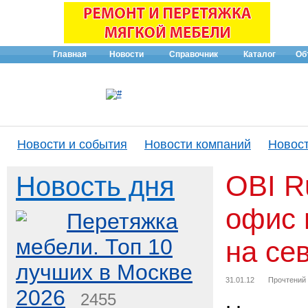
Главная
Новости
Справочник
Каталог
Об
Новости и события
Новости компаний
Новост
OBI R
Новость дня
офис 
Перетяжка
мебели. Топ 10
на се
лучших в Москве
31.01.12
Прочтений
2026
2455