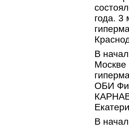
состоял
года. 3
гиперма
Краснод
В начал
Москве 
гиперма
ОБИ Фил
КАРНАВА
Екатери
В начал