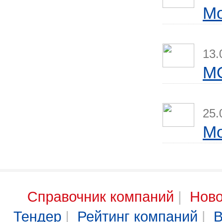
Мо
13.
M
25.
Мо
Справочник компаний
|
Ново
Тендер
|
Рейтинг компаний
|
В