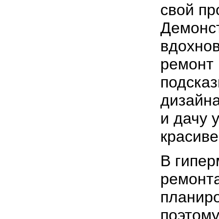
свой пр
Демонс
вдохнов
ремонт 
подсказ
дизайна
и дачу 
красиве
В гипер
ремонта
планиро
поэтому