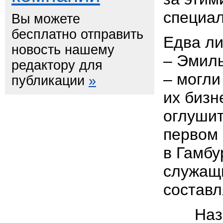
специал
Вы можете
бесплатно отправить
Едва ли
новость нашему
– Эмил
редактору для
– могли
публикации
»
их бизн
оглушит
первом 
в Гамбу
служащи
составл
Назва