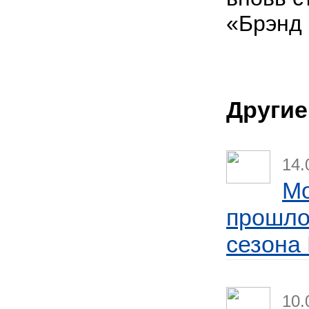
«Брэнд 
Другие
14.
Mo
прошло
сезона 
10.