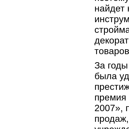
найдет 
инструм
стройма
декорат
товаров
За годы
была уд
престиж
премия 
2007», 
продаж,