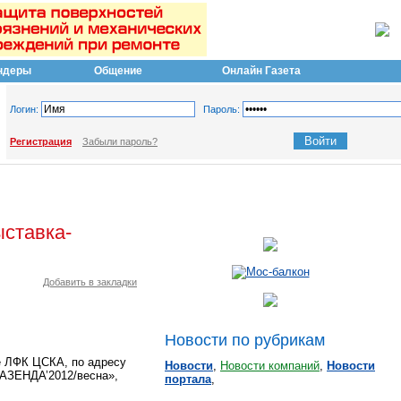
ндеры
Общение
Онлайн Газета
Логин:
Пароль:
Регистрация
Забыли пароль?
ыставка-
Добавить в закладки
Новости по рубрикам
е ЛФК ЦСКА, по адресу
Новости
,
Новости компаний
,
Новости
«ФАЗЕНДА’2012/весна»,
портала
,