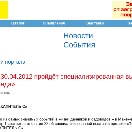
Каталог
Объявления
Выставки
Те
Новости
События
и портала
– 30.04.2012 пройдёт специализированная в
енда»
ти
1687
«КАПИТЕЛЬ С»
но из самых значимых событий в жизни дачников и садоводов – в Манеж
стр.1 состоится открытие 22-ой специализированной выставки-ярмарки 
КАПИТЕЛЬ С».