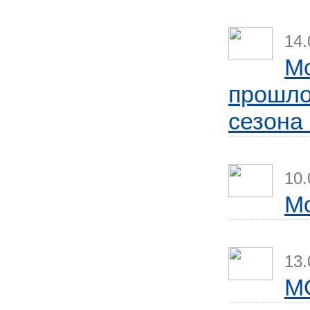
14.
Mo
прошло
сезона
10.
Мо
13.
M