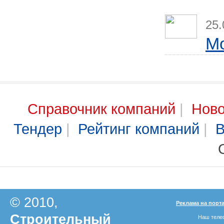
25.
М
Справочник компаний
|
Ново
Тендер
|
Рейтинг компаний
|
В
© 2010,
Реклама на порт
Строительный
Наш телеф