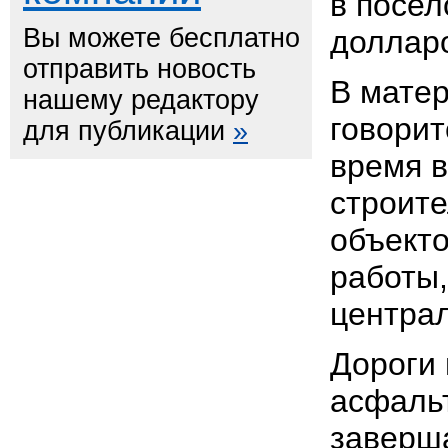
в посел
Вы можете бесплатно
доллар
отправить новость
В мате
нашему редактору
говорит
для публикации
»
время в
строите
объекто
работы
центра
Дороги 
асфаль
заверша