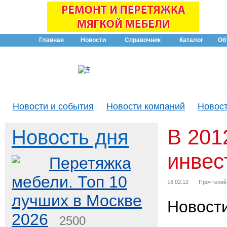
Главная
Новости
Справочник
Каталог
Об
Новости и события
Новости компаний
Новост
В 201
Новость дня
инвес
Перетяжка
мебели. Топ 10
16.02.12
Прочтений
лучших в Москве
Новост
2026
2500