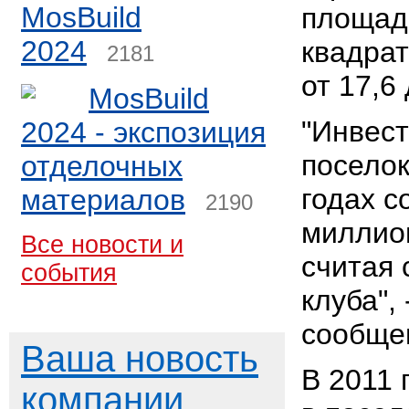
MosBuild
площад
2024
квадрат
2181
от 17,6 
MosBuild
"Инвест
2024 - экспозиция
поселок
отделочных
годах с
материалов
2190
миллио
Все новости и
считая 
события
клуба",
сообще
Ваша новость
В 2011 
компании