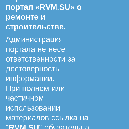
портал «RVM.SU» о
ремонте и
строительстве.
Администрация
портала не несет
ответственности за
достоверность
информации.
При полном или
частичном
использовании
материалов ссылка на
"
RVM.SU
" обязательна.