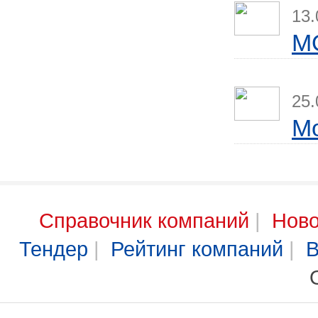
13.
M
25.
М
Справочник компаний
|
Ново
Тендер
|
Рейтинг компаний
|
В