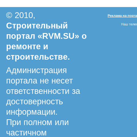
© 2010,
Реклама на порт
Строительный
Наш телеф
портал «RVM.SU» о
ремонте и
строительстве.
Администрация
портала не несет
ответственности за
достоверность
информации.
При полном или
частичном