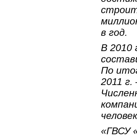
строит
миллио
в год.
В 2010 
состави
По ито
2011 г.
Числен
компан
человек
«ГВСУ 