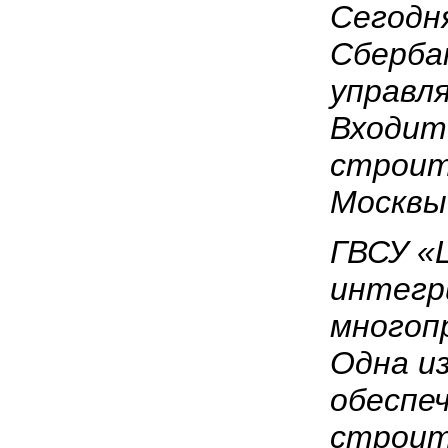
Сегодн
Сберба
управл
Входит
строит
Москвы
ГВСУ «
интегр
многоп
Одна из
обеспе
строит