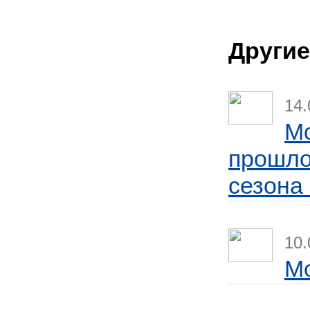
Другие
14.
Mo
прошло
сезона
10.
Мо